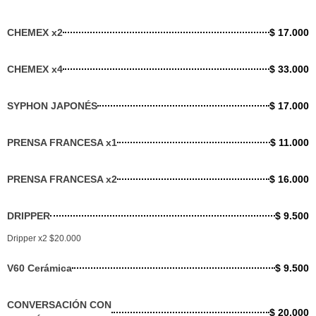
CHEMEX x2
$ 17.000
CHEMEX x4
$ 33.000
SYPHON JAPONÉS
$ 17.000
PRENSA FRANCESA x1
$ 11.000
PRENSA FRANCESA x2
$ 16.000
DRIPPER
$ 9.500
Dripper x2 $20.000
V60 Cerámica
$ 9.500
CONVERSACIÓN CON
$ 20.000