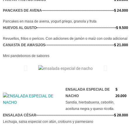
PANCAKES DE AVENA
$ 24.000
Pancakes en masa de avena, yogurt griego, granola y fruta
HUEVOS AL GUSTO
$ 9.500
Revueltos, fritos o pericos. Con adiciones de jamón o maíz con costo adicional
CANASTA DE AMASIJOS
$ 21.000
Mini pandebonos de sabores
ENSALADA ESPECIAL DE
$
NACHO
20.000
Sandía, hierbabuena, cebollín,
aceituna negra y queso ricotta.
ENSALADA CÉSAR
$ 28.000
Lechuga, salsa especial con atún, crotouns y parmesano