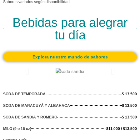
Sabores variados según disponibilidad
Bebidas para alegrar
tu día
Explora nuestro mundo de sabores
SODA DE TEMPORADA
$ 13.500
SODA DE MARACUYÁ Y ALBAHACA
$ 13.500
SODA DE SANDÍA Y ROMERO
$ 13.500
MILO (9 o 16 oz)
$11.000 / $13.500