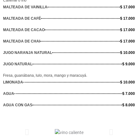
Caliente o frío
MALTEADA DE VAINILLA
$ 17.000
MALTEADA DE CAFÉ
$ 17.000
MALTEADA DE CACAO
$ 17.000
MALTEADA DE CHAI
$ 17.000
JUGO NARANJA NATURAL
$ 10.000
JUGO NATURAL
$ 9.000
Fresa, guanábana, lulo, mora, mango y maracuyá.
LIMONADA
$ 10.000
AGUA
$ 7.000
AGUA CON GAS
$ 8.000