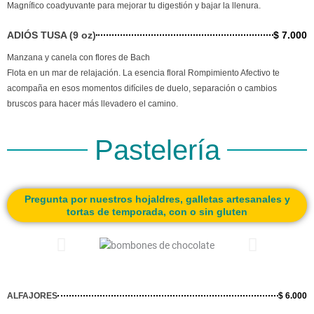
Magnífico coadyuvante para mejorar tu digestión y bajar la llenura.
ADIÓS TUSA (9 oz)
$ 7.000
Manzana y canela con flores de Bach
Flota en un mar de relajación. La esencia floral Rompimiento Afectivo te
acompaña en esos momentos difíciles de duelo, separación o cambios
bruscos para hacer más llevadero el camino.
Pastelería
Pregunta por nuestros hojaldres, galletas artesanales y
tortas de temporada, con o sin gluten
ALFAJORES
$ 6.000