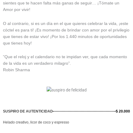
sientes que te hacen falta más ganas de seguir… ¡Tómate un
Amor por vivir!
O al contrario, si es un día en el que quieres celebrar la vida, ¡este
cóctel es para ti! ¡Es momento de brindar con amor por el privilegio
que tienes de estar vivo! ¡Por los 1.440 minutos de oportunidades
que tienes hoy!
“Que el reloj y el calendario no te impidan ver, que cada momento
de la vida es un verdadero milagro”.
Robin Sharma
SUSPIRO DE AUTENTICIDAD
$ 20.000
Helado creativo, licor de coco y espresso