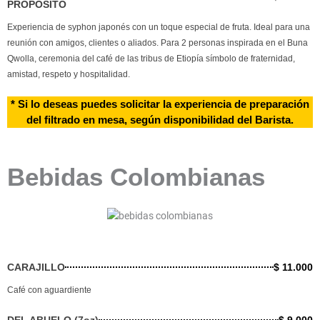
PROPÓSITO
Experiencia de syphon japonés con un toque especial de fruta. Ideal para una
reunión con amigos, clientes o aliados. Para 2 personas inspirada en el Buna
Qwolla, ceremonia del café de las tribus de Etiopía símbolo de fraternidad,
amistad, respeto y hospitalidad.
* Si lo deseas puedes solicitar la experiencia de preparación
del filtrado en mesa, según disponibilidad del Barista.
Bebidas Colombianas
CARAJILLO
$ 11.000
Café con aguardiente