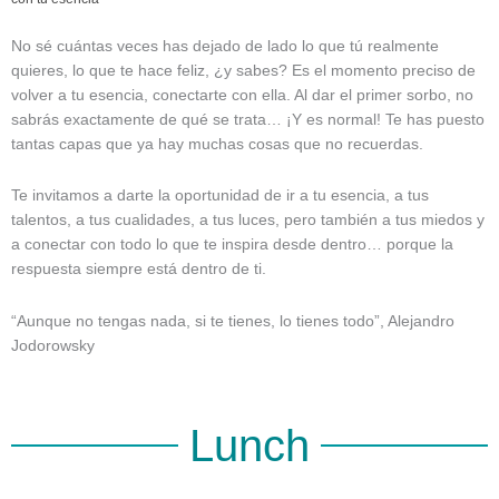
No sé cuántas veces has dejado de lado lo que tú realmente
quieres, lo que te hace feliz, ¿y sabes? Es el momento preciso de
volver a tu esencia, conectarte con ella. Al dar el primer sorbo, no
sabrás exactamente de qué se trata… ¡Y es normal! Te has puesto
tantas capas que ya hay muchas cosas que no recuerdas.
Te invitamos a darte la oportunidad de ir a tu esencia, a tus
talentos, a tus cualidades, a tus luces, pero también a tus miedos y
a conectar con todo lo que te inspira desde dentro… porque la
respuesta siempre está dentro de ti.
“Aunque no tengas nada, si te tienes, lo tienes todo”, Alejandro
Jodorowsky
Lunch