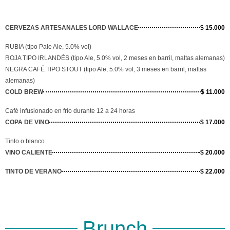
CERVEZAS ARTESANALES LORD WALLACE
$ 15.000
RUBIA (tipo Pale Ale, 5.0% vol)
ROJA TIPO IRLANDÉS (tipo Ale, 5.0% vol, 2 meses en barril, maltas alemanas)
NEGRA CAFÉ TIPO STOUT (tipo Ale, 5.0% vol, 3 meses en barril, maltas
alemanas)
COLD BREW
$ 11.000
Café infusionado en frío durante 12 a 24 horas
COPA DE VINO
$ 17.000
Tinto o blanco
VINO CALIENTE
$ 20.000
TINTO DE VERANO
$ 22.000
Brunch