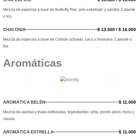
Mezcla de especias a base de Butterfly Pea, anís estrellado y vainilla..Caliente
o frío .
CHAI ONIX
$ 13.500 / $ 16.000
Mezcla de especias a base de Carbón activado, coco y limonaria. Caliente o
frío .
Aromáticas
AROMÁTICA BELÉN
$ 11.000
Mezcla de plantas y frutas liofilizadas. Ingredientes: piña, pronto alivio, mora y
canela.
AROMÁTICA ESTRELLA
$ 11.000