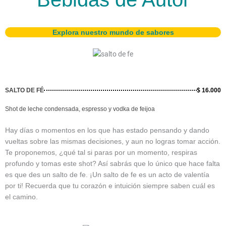
Explora nuestro mundo de sabores
SALTO DE FÉ
$ 16.000
Shot de leche condensada, espresso y vodka de feijoa
Hay días o momentos en los que has estado pensando y dando
vueltas sobre las mismas decisiones, y aun no logras tomar acción.
Te proponemos, ¿qué tal si paras por un momento, respiras
profundo y tomas este shot? Así sabrás que lo único que hace falta
es que des un salto de fe. ¡Un salto de fe es un acto de valentía
por ti! Recuerda que tu corazón e intuición siempre saben cuál es
el camino.