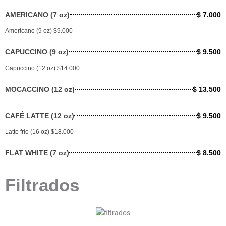
AMERICANO (7 oz)
$ 7.000
Americano (9 oz) $9.000
CAPUCCINO (9 oz)
$ 9.500
Capuccino (12 oz) $14.000
MOCACCINO (12 oz)
$ 13.500
CAFÉ LATTE (12 oz)
$ 9.500
Latte frío (16 oz) $18.000
FLAT WHITE (7 oz)
$ 8.500
Filtrados