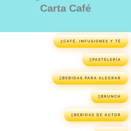
Carta Café
CAFÉ, INFUSIONES Y TÉ
PASTELERÍA
BEBIDAS PARA ALEGRAR
BRUNCH
BEBIDAS DE AUTOR