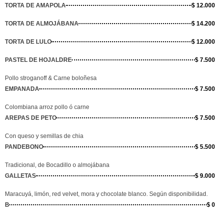
TORTA DE AMAPOLA
$ 12.000
TORTA DE ALMOJÁBANA
$ 14.200
TORTA DE LULO
$ 12.000
PASTEL DE HOJALDRE
$ 7.500
Pollo stroganoff & Carne boloñesa
EMPANADA
$ 7.500
Colombiana arroz pollo ó carne
AREPAS DE PETO
$ 7.500
Con queso y semillas de chia
PANDEBONO
$ 5.500
Tradicional, de Bocadillo o almojábana
GALLETAS
$ 9.000
Maracuyá, limón, red velvet, mora y chocolate blanco. Según disponibilidad.
B
$ 0