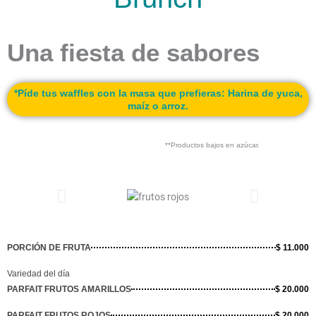
Una fiesta de sabores
*Píde tus waffles con la masa que prefieras: Harina de yuca,
maíz o arroz.
**Productos bajos en azúcar.
PORCIÓN DE FRUTA
$ 11.000
Variedad del día
PARFAIT FRUTOS AMARILLOS
$ 20.000
PARFAIT FRUTOS ROJOS
$ 20.000