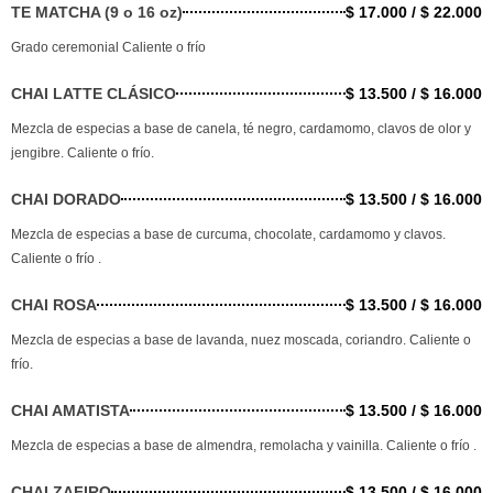
TE MATCHA (9 o 16 oz)
$ 17.000 / $ 22.000
Grado ceremonial Caliente o frío
CHAI LATTE CLÁSICO
$ 13.500 / $ 16.000
Mezcla de especias a base de canela, té negro, cardamomo, clavos de olor y
jengibre. Caliente o frío.
CHAI DORADO
$ 13.500 / $ 16.000
Mezcla de especias a base de curcuma, chocolate, cardamomo y clavos.
Caliente o frío .
CHAI ROSA
$ 13.500 / $ 16.000
Mezcla de especias a base de lavanda, nuez moscada, coriandro. Caliente o
frío.
CHAI AMATISTA
$ 13.500 / $ 16.000
Mezcla de especias a base de almendra, remolacha y vainilla. Caliente o frío .
CHAI ZAFIRO
$ 13.500 / $ 16.000