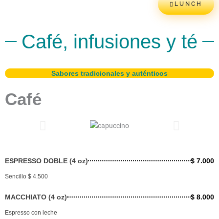
LUNCH
Café, infusiones y té
Sabores tradicionales y auténticos
Café
ESPRESSO DOBLE (4 oz)
$ 7.000
Sencillo $ 4.500
MACCHIATO (4 oz)
$ 8.000
Espresso con leche