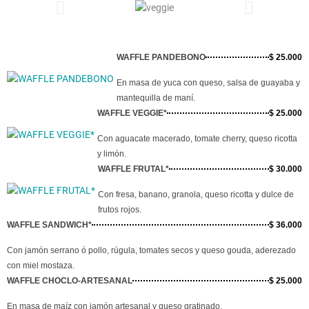
WAFFLE PANDEBONO
$ 25.000
En masa de yuca con queso, salsa de guayaba y
mantequilla de maní.
WAFFLE VEGGIE*
$ 25.000
Con aguacate macerado, tomate cherry, queso ricotta
y limón.
WAFFLE FRUTAL*
$ 30.000
Con fresa, banano, granola, queso ricotta y dulce de
frutos rojos.
WAFFLE SANDWICH*
$ 36.000
Con jamón serrano ó pollo, rúgula, tomates secos y queso gouda, aderezado
con miel mostaza.
WAFFLE CHOCLO-ARTESANAL
$ 25.000
En masa de maíz con jamón artesanal y queso gratinado.