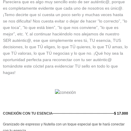
Pareciera que es algo muy sencillo esto de ser auténtic@, porque
es completamente evidente que cada uno de nosotros es únic@.
¡Temo decirte que sí cuesta un poco serlo y muchas veces hasta
se nos dificulta! Nos cuesta evitar o dejar de hacer “lo correcto”, “lo
que toca”, “lo que está bien”, “lo que nos conviene”, “lo que es
mejor”, etc. Y, al continuar haciéndolo nos alejamos de nuestro
SER auténtic@, ese que simplemente eres tú, TU esencia, TUS
decisiones, lo que TÚ eliges, lo que TÚ quieres, lo que TÚ amas, lo
que TÚ valoras, lo que TÚ negocias y lo que no. ¡Qué hoy sea la
oportunidad perfecta para reconectar con tu ser auténtic@
tomándote este cóctel para evidenciar TU sello en todo lo que
hagas!
CONEXIÓN CON TU ESENCIA
$ 17.000
Granizado de espresso y Nutella con un toque especial que te hará conectar
con tu esencia