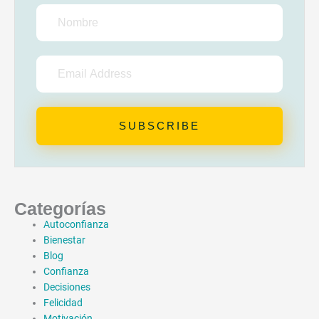
Nombre
Email
Address
SUBSCRIBE
Categorías
Autoconfianza
Bienestar
Blog
Confianza
Decisiones
Felicidad
Motivación