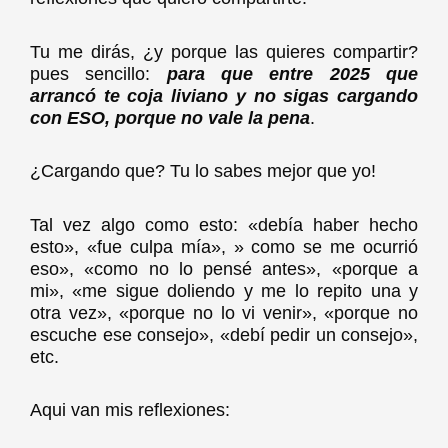
Tu me dirás, ¿y porque las quieres compartir?
pues sencillo:
para que entre 2025 que
arrancó te coja liviano y no sigas cargando
con ESO, porque no vale la pena
.
¿Cargando que? Tu lo sabes mejor que yo!
Tal vez algo como esto: «debía haber hecho
esto», «fue culpa mía», » como se me ocurrió
eso», «como no lo pensé antes», «porque a
mi», «me sigue doliendo y me lo repito una y
otra vez», «porque no lo vi venir», «porque no
escuche ese consejo», «debí pedir un consejo»,
etc.
Aqui van mis reflexiones: