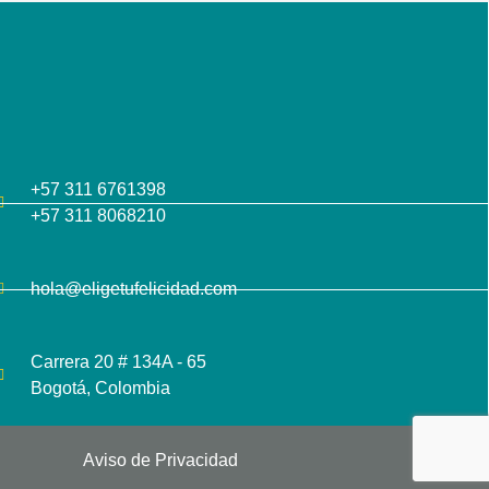
+57 311 6761398
+57 311 8068210
hola@eligetufelicidad.com
Carrera 20 # 134A - 65
Bogotá, Colombia
Aviso de Privacidad