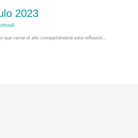
ulo 2023
rithzaR
or que cerrar el año compartiéndote esta reflexión….