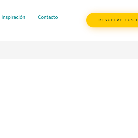
Inspiración
Contacto
RESUELVE TUS 
é