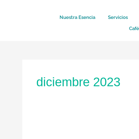
Ir
al
Nuestra Esencia
Servicios
contenido
Caf
diciembre 2023
Se