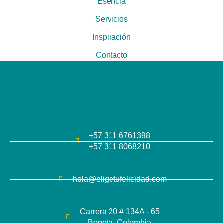
Esencia
Servicios
Inspiración
Contacto
+57 311 6761398
+57 311 8068210
hola@eligetufelicidad.com
Carrera 20 # 134A - 65
Bogotá, Colombia