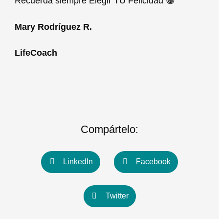
Recuerda siempre Elegir TU Felicidad 😀
Mary Rodríguez R.
LifeCoach
Compártelo:
LinkedIn
Facebook
Twitter