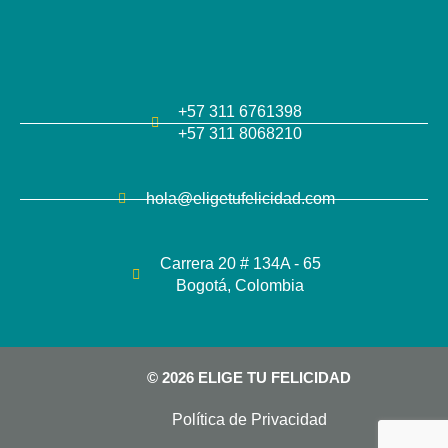
+57 311 6761398
+57 311 8068210
hola@eligetufelicidad.com
Carrera 20 # 134A - 65
Bogotá, Colombia
© 2026 ELIGE TU FELICIDAD
Política de Privacidad