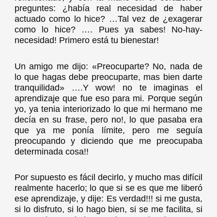
preguntes: ¿había real necesidad de haber
actuado como lo hice? …Tal vez de ¿exagerar
como lo hice? …. Pues ya sabes! No-hay-
necesidad! Primero está tu bienestar!
Un amigo me dijo: «Preocuparte? No, nada de
lo que hagas debe preocuparte, mas bien darte
tranquilidad» ….Y wow! no te imaginas el
aprendizaje que fue eso para mi. Porque según
yo, ya tenia interiorizado lo que mi hermano me
decía en su frase, pero no!, lo que pasaba era
que ya me ponía límite, pero me seguía
preocupando y diciendo que me preocupaba
determinada cosa!!
Por supuesto es fácil decirlo, y mucho mas difícil
realmente hacerlo; lo que si se es que me liberó
ese aprendizaje, y dije: Es verdad!!! si me gusta,
si lo disfruto, si lo hago bien, si se me facilita, si