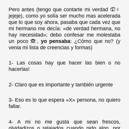
Pero antes (tengo que contarte mi verdad 🤦♀️
jejeje), como yo solía ser mucho mas acelerada
que lo que soy ahora, pasaba que cada vez que
mi hermano me decía: «de verdad hermana, no
hay necesidad»; debo confesar me molestaba
un poco 🙈,
yo pensaba
: ¿Cómo que no? (y
venia mi lista de creencias y formas)
1- Las cosas hay que hacer las bien o no
hacerlas!
2- Claro que es importante y también urgente
3- Eso es lo que espera «X» persona, no quiero
fallar.
4- A mi no me gusta que sean frescos,
olvidadizos o relajados cuando pido algo, por