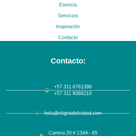
Esencia
Servicios
Inspiración
Contacto
Contacto:
+57 311 6761398
+57 311 8068210
hola@eligetufelicidad.com
Carrera 20 # 134A - 65